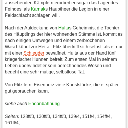
aussehenden Kämpfern erorbert er sogar das Lager des
Feindes, als
Karnak
s Hauptheer die Legion in einer
Feldschlacht schlagen will.
Nach der Aufdeckung von
Hulta
s Geheimnis, die Tochter
des Häuptlings der hier wohnenden Stämme ist, kommt es
nach einigen Umwegen und einem zerbrochenen
Waschkübel zur Heirat. Flitz übertrifft sich selbst, als er nur
mit einer
Schleuder
bewaffnet, Hulta aus der Hand fünf
kriegerischer Hunnen befreit. Zum ersten Mal in seinem
Leben überwindet er sein berechnendes Wesen und
begeht eine sehr mutige, selbstlose Tat.
Von Flitz lernt Eisenherz viele Kunststücke, die er später
gut gebrauchen kann.
siehe auch
Eheanbahnung
Seiten:
128ff/3, 130ff/3, 134ff/3, 139/4, 151f/4, 154ff/4,
161ff/4,