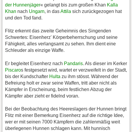
der Hunnenjäger
« gelangt bis zum großen Khan
Kalla
Khan
nach
Ungarn
, in das
Attila
sich zurückgezogen hat
und den Tod fand.
Flitz erkennt das zweite Geheimnis des Singenden
Schwertes: Eisenherz' Körperbeherrschung und seine
Fähigkeit, alles verlangsamt zu sehen. Ihm dient eine
Schleuder als einzige Waffe.
Er begleitet Eisenherz nach
Pandaris
. Als dieser im Kerker
Piscaro
s festgesetzt wird, wartet er verzweifelt in der Stadt,
bis der Kundschafter
Hulta
zu ihm stösst. Während der
Befreiung holt er zwar seine Waffen, tritt aber nicht als
Kämpfer in Erscheinung, beim festlichen Abzug der
Kämpfer aber zieht er fidelnd voran.
Bei der Beobachtung des Heereslagers der Hunnen bringt
Flitz mit einer Bemerkung Eisenherz auf die richtige Idee,
wer er mit seinen 7000 Kämpfern die zahlenmäßig weit
überlegenen Hunnen schlagen kann. Mit hunnisch