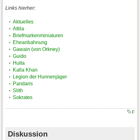
Links hierher:
Aktuelles
Attila
Briefmarkenminiaturen
Eheanbahnung
Gawain (von Orkney)
Guido
Hulta
Kalla Khan
Legion der Hunnenjäger
Pandaris
Slith
Sokrates
F
Diskussion