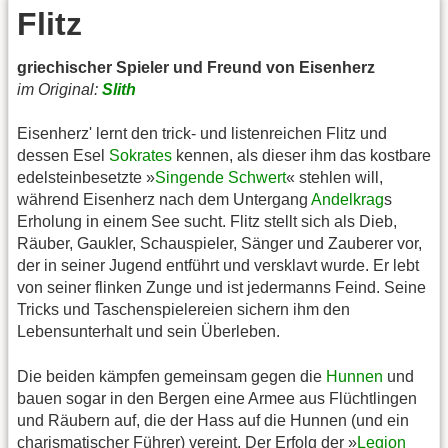
Flitz
griechischer Spieler und Freund von Eisenherz
im Original:
Slith
Eisenherz' lernt den trick- und listenreichen Flitz und
dessen Esel
Sokrates
kennen, als dieser ihm das kostbare
edelsteinbesetzte »
Singende Schwert
« stehlen will,
während Eisenherz nach dem Untergang
Andelkrag
s
Erholung in einem See sucht. Flitz stellt sich als Dieb,
Räuber, Gaukler, Schauspieler, Sänger und Zauberer vor,
der in seiner Jugend entführt und versklavt wurde. Er lebt
von seiner flinken Zunge und ist jedermanns Feind. Seine
Tricks und Taschenspielereien sichern ihm den
Lebensunterhalt und sein Überleben.
Die beiden kämpfen gemeinsam gegen die
Hunnen
und
bauen sogar in den Bergen eine Armee aus Flüchtlingen
und Räubern auf, die der Hass auf die Hunnen (und ein
charismatischer Führer) vereint. Der Erfolg der »
Legion