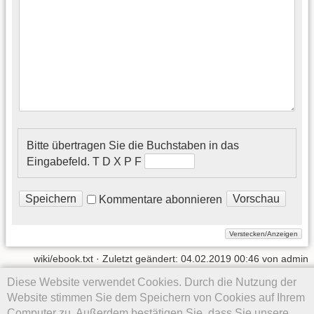
Bitte übertragen Sie die Buchstaben in das
Eingabefeld.
T D X P F
Kommentare abonnieren
wiki/ebook.txt
· Zuletzt geändert:
04.02.2019 00:46
von
admin
Diese Website verwendet Cookies. Durch die Nutzung der
Website stimmen Sie dem Speichern von Cookies auf Ihrem
Computer zu. Außerdem bestätigen Sie, dass Sie unsere