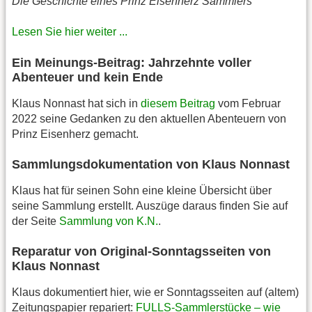
Die Geschichte eines Prinz Eisenherz Sammlers
Lesen Sie hier weiter ...
Ein Meinungs-Beitrag: Jahrzehnte voller
Abenteuer und kein Ende
Klaus Nonnast hat sich in
diesem Beitrag
vom Februar
2022 seine Gedanken zu den aktuellen Abenteuern von
Prinz Eisenherz gemacht.
Sammlungsdokumentation von Klaus Nonnast
Klaus hat für seinen Sohn eine kleine Übersicht über
seine Sammlung erstellt. Auszüge daraus finden Sie auf
der Seite
Sammlung von K.N.
.
Reparatur von Original-Sonntagsseiten von
Klaus Nonnast
Klaus dokumentiert hier, wie er Sonntagsseiten auf (altem)
Zeitungspapier repariert:
FULLS-Sammlerstücke – wie