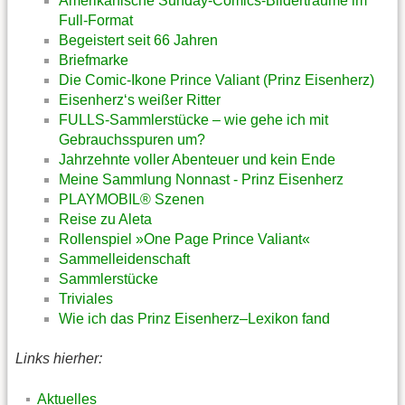
Amerikanische Sunday-Comics-Bilderträume im
Full-Format
Begeistert seit 66 Jahren
Briefmarke
Die Comic-Ikone Prince Valiant (Prinz Eisenherz)
Eisenherz‘s weißer Ritter
FULLS-Sammlerstücke – wie gehe ich mit
Gebrauchsspuren um?
Jahrzehnte voller Abenteuer und kein Ende
Meine Sammlung Nonnast - Prinz Eisenherz
PLAYMOBIL® Szenen
Reise zu Aleta
Rollenspiel »One Page Prince Valiant«
Sammelleidenschaft
Sammlerstücke
Triviales
Wie ich das Prinz Eisenherz–Lexikon fand
Links hierher:
Aktuelles