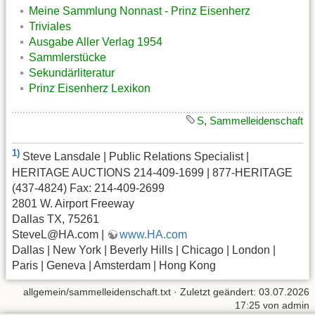
Meine Sammlung Nonnast - Prinz Eisenherz
Triviales
Ausgabe Aller Verlag 1954
Sammlerstücke
Sekundärliteratur
Prinz Eisenherz Lexikon
S
,
Sammelleidenschaft
1)
Steve Lansdale | Public Relations Specialist |
HERITAGE AUCTIONS 214-409-1699 | 877-HERITAGE
(437-4824) Fax: 214-409-2699
2801 W. Airport Freeway
Dallas TX, 75261
SteveL@HA.com |
www.HA.com
Dallas | New York | Beverly Hills | Chicago | London |
Paris | Geneva | Amsterdam | Hong Kong
allgemein/sammelleidenschaft.txt
· Zuletzt geändert:
03.07.2026
17:25
von
admin