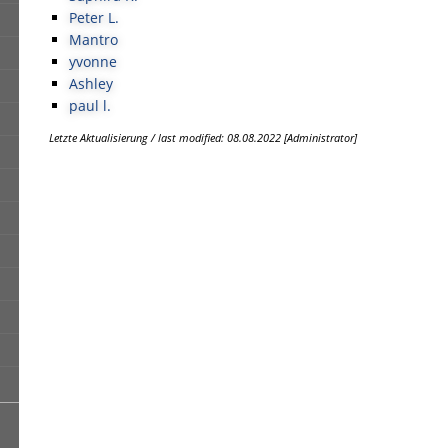
Peter L.
Mantro
yvonne
Ashley
paul l.
Letzte Aktualisierung / last modified: 08.08.2022 [Administrator]