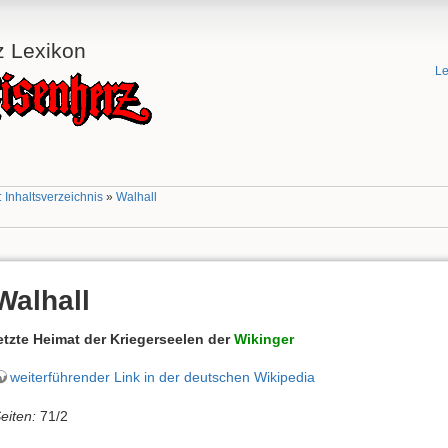
z Lexikon
Le
 Inhaltsverzeichnis
»
Walhall
Walhall
etzte Heimat der Kriegerseelen der
Wikinger
weiterführender Link in der deutschen Wikipedia
eiten:
71/2