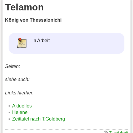
Telamon
König von Thessalonichi
in Arbeit
Seiten:
siehe auch:
Links hierher:
Aktuelles
Helene
Zeittafel nach T.Goldberg
T
,
inArbeit