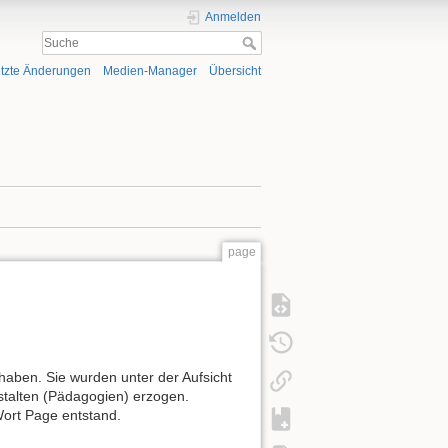
Anmelden
tzte Änderungen
Medien-Manager
Übersicht
page
aben. Sie wurden unter der Aufsicht
stalten (Pädagogien) erzogen.
ort Page entstand.