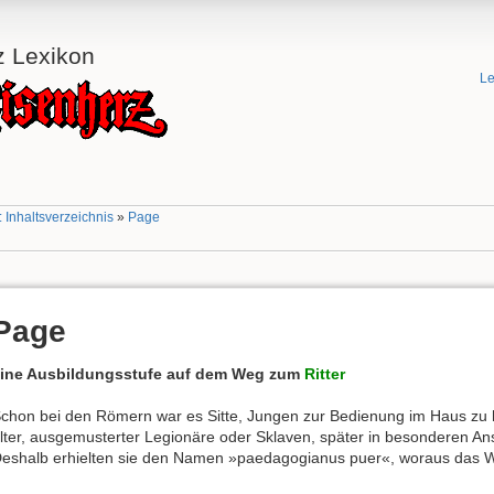
z Lexikon
Le
 Inhaltsverzeichnis
»
Page
Page
ine Ausbildungsstufe auf dem Weg zum
Ritter
chon bei den Römern war es Sitte, Jungen zur Bedienung im Haus zu h
lter, ausgemusterter Legionäre oder Sklaven, später in besonderen An
eshalb erhielten sie den Namen »paedagogianus puer«, woraus das W