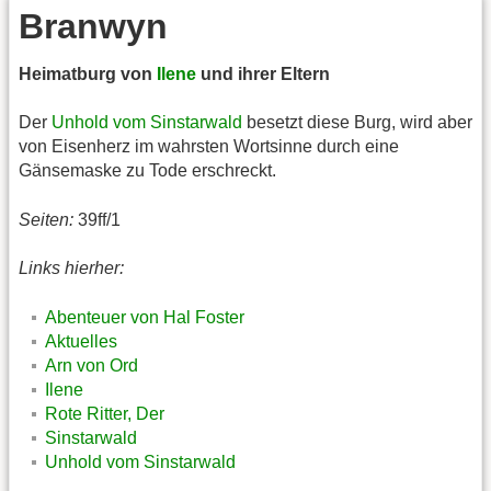
Branwyn
Heimatburg von
Ilene
und ihrer Eltern
Der
Unhold vom Sinstarwald
besetzt diese Burg, wird aber
von Eisenherz im wahrsten Wortsinne durch eine
Gänsemaske zu Tode erschreckt.
Seiten:
39ff/1
Links hierher:
Abenteuer von Hal Foster
Aktuelles
Arn von Ord
Ilene
Rote Ritter, Der
Sinstarwald
Unhold vom Sinstarwald