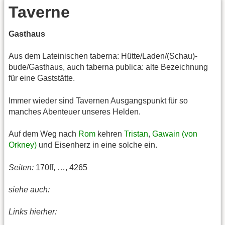
Taverne
Gasthaus
Aus dem Lateinischen taberna: Hütte/Laden/(Schau)-
bude/Gasthaus, auch taberna publica: alte Bezeichnung
für eine Gaststätte.
Immer wieder sind Tavernen Ausgangspunkt für so
manches Abenteuer unseres Helden.
Auf dem Weg nach
Rom
kehren
Tristan
,
Gawain (von
Orkney)
und Eisenherz in eine solche ein.
Seiten:
170ff, …, 4265
siehe auch:
Links hierher: