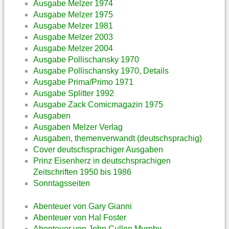
Ausgabe Melzer 1974
Ausgabe Melzer 1975
Ausgabe Melzer 1981
Ausgabe Melzer 2003
Ausgabe Melzer 2004
Ausgabe Pollischansky 1970
Ausgabe Pollischansky 1970, Details
Ausgabe Prima/Primo 1971
Ausgabe Splitter 1992
Ausgabe Zack Comicmagazin 1975
Ausgaben
Ausgaben Melzer Verlag
Ausgaben, themenverwandt (deutschsprachig)
Cover deutschsprachiger Ausgaben
Prinz Eisenherz in deutschsprachigen
Zeitschriften 1950 bis 1986
Sonntagsseiten
Abenteuer von Gary Gianni
Abenteuer von Hal Foster
Abenteuer von John Cullen Murphy