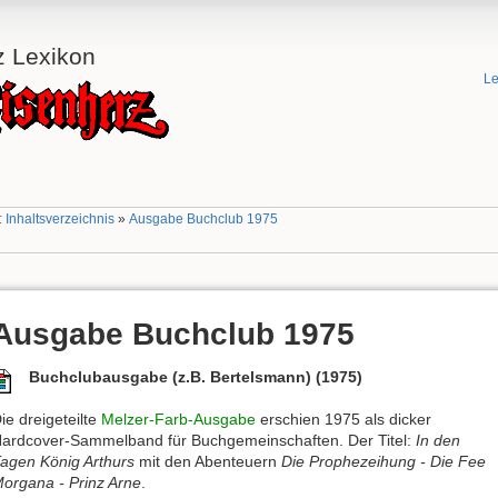
z Lexikon
Le
 Inhaltsverzeichnis
»
Ausgabe Buchclub 1975
Ausgabe Buchclub 1975
Buchclubausgabe (z.B. Bertelsmann) (1975)
ie dreigeteilte
Melzer-Farb-Ausgabe
erschien 1975 als dicker
ardcover-Sammelband für Buchgemeinschaften. Der Titel:
In den
agen König Arthurs
mit den Abenteuern
Die Prophezeihung - Die Fee
organa - Prinz Arne
.