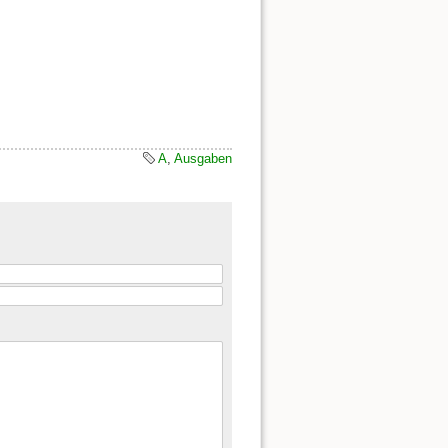
A
,
Ausgaben