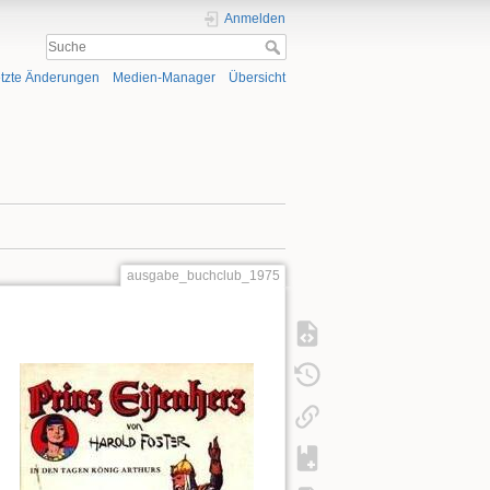
Anmelden
tzte Änderungen
Medien-Manager
Übersicht
ausgabe_buchclub_1975