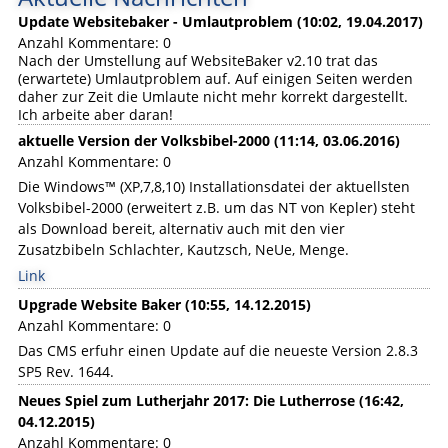
Update Websitebaker - Umlautproblem (10:02, 19.04.2017)
Anzahl Kommentare: 0
Nach der Umstellung auf WebsiteBaker v2.10 trat das
(erwartete) Umlautproblem auf. Auf einigen Seiten werden
daher zur Zeit die Umlaute nicht mehr korrekt dargestellt.
Ich arbeite aber daran!
aktuelle Version der Volksbibel-2000 (11:14, 03.06.2016)
Anzahl Kommentare: 0
Die Windows™ (XP,7,8,10) Installationsdatei der aktuellsten
Volksbibel-2000 (erweitert z.B. um das NT von Kepler) steht
als Download bereit, alternativ auch mit den vier
Zusatzbibeln Schlachter, Kautzsch, NeUe, Menge.
Link
Upgrade Website Baker (10:55, 14.12.2015)
Anzahl Kommentare: 0
Das CMS erfuhr einen Update auf die neueste Version 2.8.3
SP5 Rev. 1644.
Neues Spiel zum Lutherjahr 2017: Die Lutherrose (16:42,
04.12.2015)
Anzahl Kommentare: 0