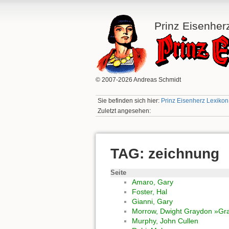
Prinz Eisenher
© 2007-2026 Andreas Schmidt
Sie befinden sich hier:
Prinz Eisenherz Lexikon:
Zuletzt angesehen:
TAG: zeichnung
Seite
Amaro, Gary
Foster, Hal
Gianni, Gary
Morrow, Dwight Graydon »Gr
Murphy, John Cullen