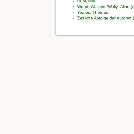
Rubi, Mel
Wood, Wallace "Wally" Allan 
Yeates, Thomas
Zeitliche Abfolge der Autoren