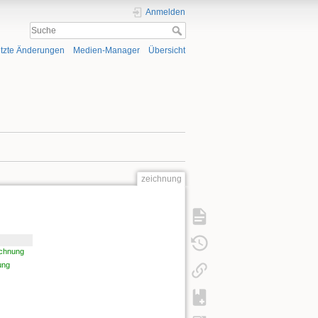
Anmelden
tzte Änderungen
Medien-Manager
Übersicht
zeichnung
ichnung
ung